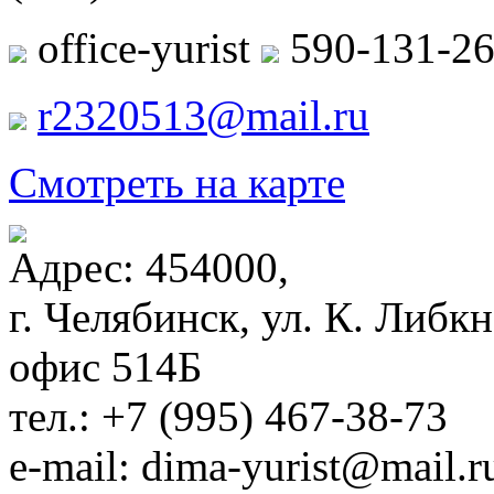
office-yurist
590-131-2
r2320513@mail.ru
Смотреть на карте
Адрес: 454000,
г. Челябинск, ул. К. Либкн
офис 514Б
тел.: +7 (995) 467-38-73
e-mail: dima-yurist@mail.r