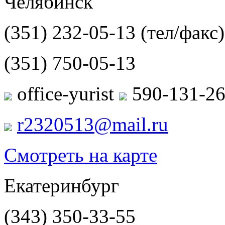
Челябинск
(351) 232-05-13
(тел/факс)
(351) 750-05-13
office-yurist
590-131-2
r2320513@mail.ru
Смотреть на карте
Екатеринбург
(343) 350-33-55