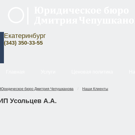
Екатеринбург
(343) 350-33-55
Главная
Услуги
Ценовая политика
На
Юридическое бюро Дмитрия Чепушканова
/
Наши Клиенты
ИП Усольцев А.А.